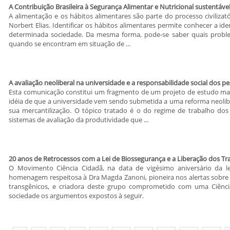
A Contribuição Brasileira à Segurança Alimentar e Nutricional sustentáve
A alimentação e os hábitos alimentares são parte do processo civilizató
Norbert Elias. Identificar os hábitos alimentares permite conhecer a 
determinada sociedade. Da mesma forma, pode-se saber quais proble
quando se encontram em situação de ...
A avaliação neoliberal na universidade e a responsabilidade social dos p
Esta comunicação constitui um fragmento de um projeto de estudo mai
idéia de que a universidade vem sendo submetida a uma reforma neolibe
sua mercantilização. O tópico tratado é o do regime de trabalho dos 
sistemas de avaliação da produtividade que ...
20 anos de Retrocessos com a Lei de Biossegurança e a Liberação dos Tra
O Movimento Ciência Cidadã, na data de vigésimo aniversário da le
homenagem respeitosa à Dra Magda Zanoni, pioneira nos alertas sobre os
transgênicos, e criadora deste grupo comprometido com uma Ciência
sociedade os argumentos expostos à seguir.