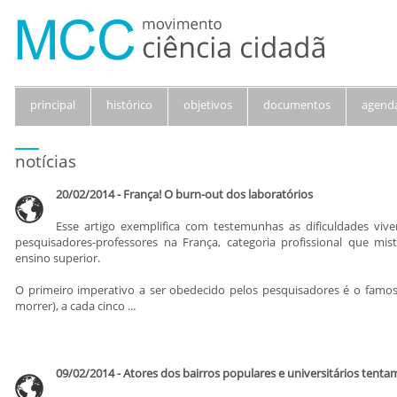
principal
histórico
objetivos
documentos
agend
notícias
20/02/2014 - França! O burn-out dos laboratórios
Esse artigo exemplifica com testemunhas as dificuldades viven
pesquisadores-professores na França, categoria profissional que mis
ensino superior.
O primeiro imperativo a ser obedecido pelos pesquisadores é o famoso
morrer), a cada cinco ...
09/02/2014 - Atores dos bairros populares e universitários tenta