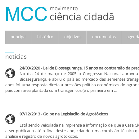
principal
histórico
objetivos
documentos
agend
notícias
24/03/2020 - Lei de Biossegurança. 15 anos na contramão da pre
No dia 24 de março de 2005 o Congresso Nacional aprovou 
Biossegurança, e abriu o país ao mercado das sementes transgê
anos foi uma resposta direta a pressões político-econômicas do agrone
país com área plantada com transgênicos (e o primeiro em ...
07/12/2013 - Golpe na Legislação de Agrotóxicos
Está sendo veiculada na imprensa a informação de que a Casa Ci
a ser publicada até o final deste ano, criando uma comissão técnica q
análise e registro de novos agrotóxicos.