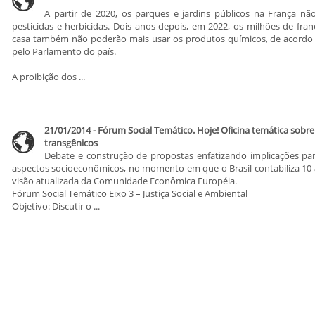
A partir de 2020, os parques e jardins públicos na França n
pesticidas e herbicidas. Dois anos depois, em 2022, os milhões de fr
casa também não poderão mais usar os produtos químicos, de acordo
pelo Parlamento do país.
A proibição dos ...
21/01/2014 - Fórum Social Temático. Hoje! Oficina temática sobr
transgênicos
Debate e construção de propostas enfatizando implicações p
aspectos socioeconômicos, no momento em que o Brasil contabiliza 10 
visão atualizada da Comunidade Econômica Européia.
Fórum Social Temático Eixo 3 – Justiça Social e Ambiental
Objetivo: Discutir o ...