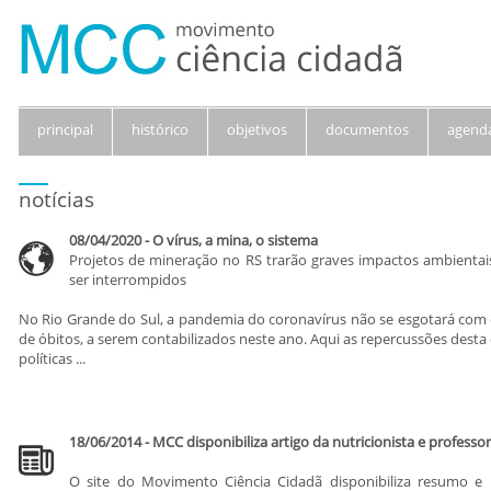
principal
histórico
objetivos
documentos
agend
notícias
08/04/2020 - O vírus, a mina, o sistema
Projetos de mineração no RS trarão graves impactos ambienta
ser interrompidos
No Rio Grande do Sul, a pandemia do coronavírus não se esgotará com
de óbitos, a serem contabilizados neste ano. Aqui as repercussões desta
políticas ...
18/06/2014 - MCC disponibiliza artigo da nutricionista e professo
O site do Movimento Ciência Cidadã disponibiliza resumo e 