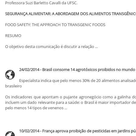
Professora Suzi Barletto Cavalli da UFSC.
SEGURANÇA ALIMENTAR: A ABORDAGEM DOS ALIMENTOS TRANSGÊNIC
FOOD SAFETY: THE APPROACH TO TRANSGENIC FOODS
RESUMO
O objetivo desta comunicação é discutir a relação ...
24/02/2014 - Brasil consome 14 agrotóxicos proibidos no mundo
Especialista indica que pelo menos 30% de 20 alimentos analisa
brasileiro
Os indicadores que apontam o pujante agronegócio como a galinha d
incluem um dado relevante para a saúde: o Brasil é maior importador d
pelo menos 14 tipos de venenos ...
10/02/2014 - França aprova proibição de pesticidas em jardins púb